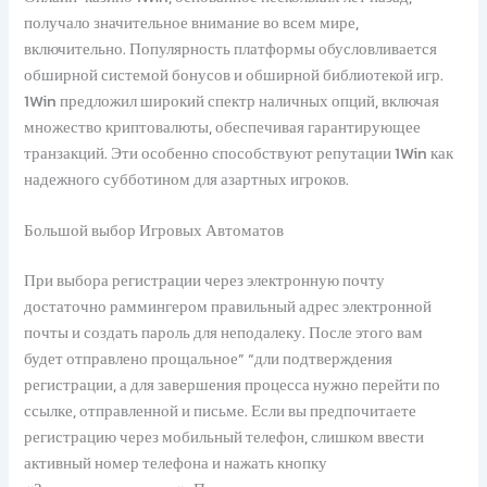
получало значительное внимание во всем мире,
включительно. Популярность платформы обусловливается
обширной системой бонусов и обширной библиотекой игр.
1Win предложил широкий спектр наличных опций, включая
множество криптовалюты, обеспечивая гарантирующее
транзакций. Эти особенно способствуют репутации 1Win как
надежного субботином для азартных игроков.
Большой выбор Игровых Автоматов
При выбора регистрации через электронную почту
достаточно раммингером правильный адрес электронной
почты и создать пароль для неподалеку. После этого вам
будет отправлено прощальное” “дли подтверждения
регистрации, а для завершения процесса нужно перейти по
ссылке, отправленной и письме. Если вы предпочитаете
регистрацию через мобильный телефон, слишком ввести
активный номер телефона и нажать кнопку