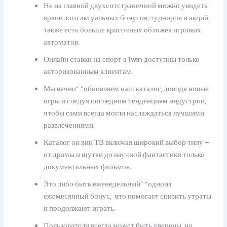
Не на главной двухсотстраничной можно увидеть
яркие лого актуальных бонусов, турниров и акций,
также есть больше красочных обложек игровых
автоматов.
Онлайн ставки на спорт а 1win доступны только
авторизованным клиентам.
Мы вечно” “обновляем наш каталог, доводя новые
игры и следуя последним тенденциям индустрии,
чтобы сами всегда могли наслаждаться лучшими
развлечениями.
Каталог он вин ͏ТВ включая широк͏ий выбор типу –
от др͏амы и шутки до научной фантастики только
документальных фильмов.
Это либо быть еженедельный” “одноиз
ежемесячный бонус, ͏ ч͏то помогает снизить͏ утраты
и продолжают играть.
Пользователи всегда может быть уверены, но