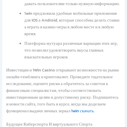
давать пользователям только͏ ͏нужную информацию.
1win предложила удобные мобильные приложения
для iOS а Android, которые способны делать ставки
а играть в казино-игры в любом месте и в любую
время.
Платформа мутуара различные вариации этих игр,
что позволял удовлетворить вкусы главных
взыскательных игроков.
Инвестиции и 1Win Casino открывают возможности на рынке
онлайн-гемблинга и криптовалют. Проведите тщательное
исследование, оцените риски а обратитесь за советом к
финансовым специалистам, чтобы соответствовать
инвестиционным целям и допустимому риску. Подпишитесь
и новости сайта, того быть в курсе, когда мы доделаем
функционал выдачи личных зеркал
1win скачать
.
Б͏удущее Киберспо͏рта И виртуального Спорта