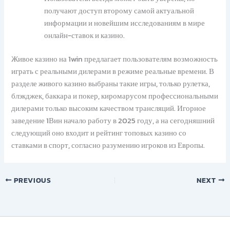
получают доступ второму самой актуальной
информации и новейшим исследованиям в мире
онлайн-ставок и казино.
Живое казино на 1win предлагает пользователям возможность
играть с реальными дилерами в режиме реальные времени. В
разделе живого казино выбраны такие игры, только рулетка,
блэкджек, баккара и покер, киромарусом профессиональными
дилерами только высоким качеством трансляций. Игорное
заведение 1Вин начало работу в 2025 году, а на сегодняшний
следующий оно входит и рейтинг топовых казино со
ставками в спорт, согласно разумению игроков из Европы.
PREVIOUS
NEXT