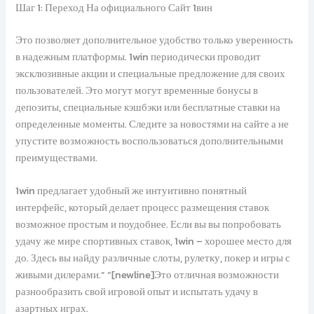
Шаг 1: П͏е͏реход͏ На официального Сайт 1вин
Это позволяет дополнительное удобство только уверенность
в надежным платформы. 1win периодически проводит
эксклюзивные акции и специальные предложение для своих
пользователей. Это могут могут временные бонусы в
депозиты, специальные кэшбэки или бесплатные ставки на
определенные моменты. Следите за новостями на сайте а не
упустите возможность воспользоваться дополнительными
преимуществами.
1win предлагает удобный же интуитивно понятный
интерфейс, который делает процесс размещения ставок
возможное простым и поудобнее. Если вы вы попробовать
удачу же мире спортивных ставок, 1win – хорошее место для
до. Здесь вы найду различные слоты, рулетку, покер и игры с
живыми дилерами.” “[newline]Это отличная возможности
разнообразить свой игровой опыт и испытать удачу в
азартных играх.