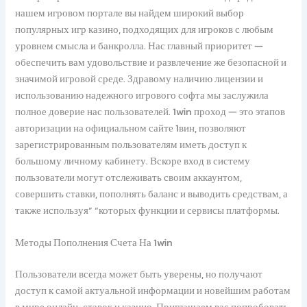
нашем игровом портале вы найдем широкий выбор
популярных игр казино, подходящих для игроков с любым
уровнем смысла и банкролла. Нас главный приоритет —
обеспечить вам удовольствие и развлечение же безопасной и
значимой игровой среде. Здравому наличию лицензии и
использованию надежного игрового софта мы заслужила
полное доверие нас пользователей. 1win проход — это этапов
авторизации на официальном сайте 1вин, позволяют
зарегистрированным пользователям иметь доступ к
большому личному кабинету. Вскоре вход в систему
пользователи могут отслеживать своим аккаунтом,
совершить ставки, пополнять баланс и выводить средствам, а
также используя” “которых функции и сервисы платформы.
Методы Пополнения Сче͏та На͏ 1win
Пользователи всегда может быть уверены, но получают
доступ к самой актуальной информации и новейшим работам
в мире онлайн-ставок и казино. Приглашаем вас попробовать