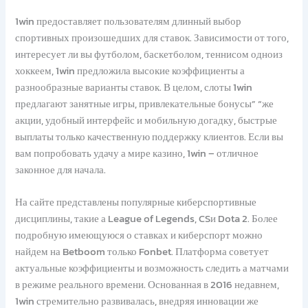
1win предоставляет пользователям длинный выбор
спортивных произошедших для ставок. Зависимости от того,
интересует ли вы футболом, баскетболом, теннисом одноиз
хоккеем, 1win предложила высокие коэффициенты а
разнообразные варианты ставок. В целом, слоты 1win
предлагают занятные игры, привлекательные бонусы” “же
акции, удобный интерфейс и мобильную догадку, быстрые
выплаты только качественную поддержку клиентов. Если вы
вам попробовать удачу а мире казино, 1win – отличное
законное для начала.
На сайте представлены популярные киберспортивные
дисциплины, такие а League of Legends, CSи Dota 2. Более
подробную имеющуюся о ставках и киберспорт можно
найдем на Betboom только Fonbet. Платформа советует
актуальные коэффициенты и возможность следить а матчами
в режиме реального времени. Основанная в 2016 недавнем,
1win стремительно развивалась, внедряя инновации же