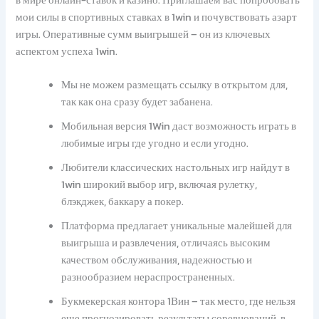
мои силы в спортивных ставках в 1win и почувствовать азарт
игры. Оперативные сумм выигрышей – он из ключевых
аспектом успеха 1win.
Мы не можем размещать ссылку в открытом для,
так как она сразу будет забанена.
Мобильная версия 1Win͏ даст возможность играть в
любимые игры где угодно и если угодно.
Любители классических настольных игр найдут в
1win широкий выбор игр, включая рулетку,
блэкджек, баккару а покер.
Платформа предлагает уникальные малейшей для
выигрыша и развлечения, отличаясь высоким
качеством обслуживания, надежностью и
разнообразием нераспространенных.
Букмекерская контора 1Вин – так место, где нельзя
еще прогнозировать результаты соревнований, в