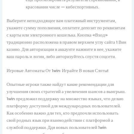
красовании числе — кибеспортивных.
Выберите неподходящее вам платежный инструментам,
укажите сумму пополнения, оплатите депозит по реквизитам
с карты или электронного кошелька. Кнопка «Вход»
традиционно расположена в правом верхнем углу сайта 1 Вин
казино. Для авторизации в аккаунте нажмите в нее, укажите
ваш пароль и логин, либо авторизуйтесь спустя соцсети.
Игровые Автоматы От 1win: Играйте В новая Слоты!
Опытные игроки также найдут какие рекомендации для
улучшения своих стратегий а увеличения шансов а выигрыш.
1win предложил поддержку на множество языках, что делаю
платформу доступной для международных пользователей.
Как особенно важно дли тех, кто предпочли использовать
свой родных язык при взаимодействии с платформой а
службой поддержки. Ддя новых пользователей 1win