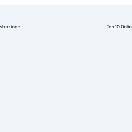
istrazione