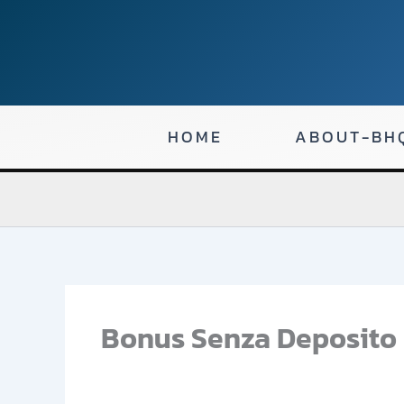
Skip
to
content
HOME
ABOUT-BH
Bonus Senza Deposito