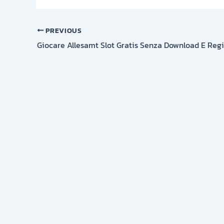
PREVIOUS
Giocare Allesamt Slot Gratis Senza Download E Reg