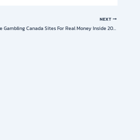
NEXT
Top 10 Online Gambling Canada Sites For Real Money Inside 2025