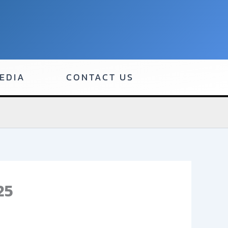
EDIA
CONTACT US
25