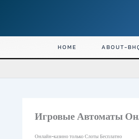
Skip
to
content
HOME
ABOUT-BH
Игровые Автоматы Онл
Онлайн-казино только Слоты Бесплатно