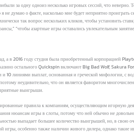
ибыли за одну одноиз несколько игровых сессий, что неверно. Т
 я не думаю о факте, насколько мне будет неприятно проиграть се
ехнически так вопрос нескольких кликов, чтобы установить став
ансы,” “чтобы азартные игры оставались увлекательным занятие
д, а в 2016 году студия была приобретенный корпорацией Playte
азино остального Quickspin включают Big Bad Wolf, Sakura Fort
ми и 10 линиями выплат, основанная и греческой мифологии, с во
 поэтому неудивительно, что он является фаворитом многочислен
 приятные выигрыши.
тированные правила к компаниям, осуществляющим игорную дея
ания нюансам игры в слоты, потому что ней обычно не довольно
ьностью выпадает большее количество выигрышей, но, в свою оч
ой игры, особенно также наличии живого дилера, однако такие 