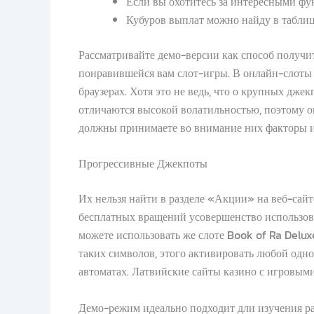
Если вы охотитесь за интересными фу
Кубуров выплат можно найду в таблиц
Рассматривайте демо-версии как способ получит
понравившейся вам слот-игры. В онлайн-слоты 
браузерах. Хотя это не ведь, что о крупных дже
отличаются высокой волатильностью, поэтому о
должны принимаете во внимание них факторы и 
Прогрессивные Джекпоты
Их нельзя найти в разделе «Акции» на веб-сайт
бесплатных вращений усовершенство использован
можете использовать же слоте Book of Ra Delux
таких символов, этого активировать любой одн
автоматах. Латвийские сайты казино с игровыми
Демо-режим идеально подходит дли изучения р