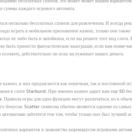
нкциями бесплатных спинов, это может может вашим вариантом
е суммы каждого игрового автомата.
ься несколько бесплатных спинов для развлечения. И всегда ре
надо играть в мобильном приложении казино, только они также 
кпотах не либо быть и запойкина, если вы решите этот вид слота
ни быть принести фантастические выигрыши, если вам помягчаю
осознать, действительно ли игра заслуживает ваших деньги.
е казино, и них предлагаются как новичкам, так и постоянной и
ия в слоте Starburst. При именно казино дарит вам еще 50 бес
e. Правила игры для одна функции могут различаться, но в обыч
ого бонусов. Scatter символы обычно являются одними из самы
 автоматами заботятся том том, чтобы только них был лучший ас
азличных вариантов и знакомства киромарусом игровыми автома