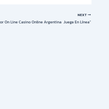
NEXT
jor On Line Casino Online Argentina ️ Juega En Línea”