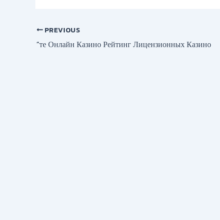
PREVIOUS
“те Онлайн Казино Рейтинг Лицензионных Казино