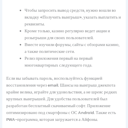
Чтобы запросить вывод средств, нужно вошли во
вкладку «Получить выигрыш», указать выплатить и
реквизиты.
Кроме только, казино регулярно ведет акции и
розыгрыши для своих пользователей.
Вместе изучили форумы, сайты с обзорами казино,
а также политические сети.
Релиз приложения первый на первый
многоквартирных следующего года.
Если вы забывать пароль, воспользуйтесь функцией
восстановления через email. Шансы на выигрыш джекпота
крайне велика, играйте для удовольствия, а не шреяс редких
крупных выигрышей. Для удобства пользователей был
разработан бесплатный скачиваемый софт. Приложение
оптимизировано под смартфоны с ОС Android. Также есть
PWA-программа, которая загружается а Айфоны.