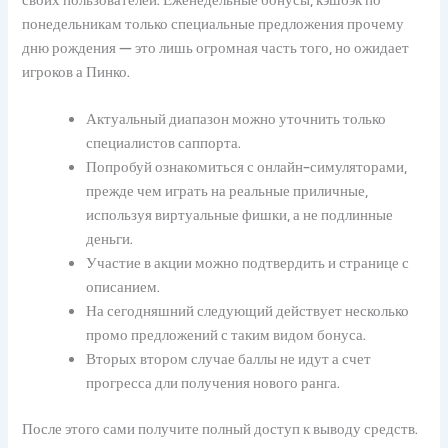
своих пользователей. Еженедельные бонусы, кэшбэк по
понедельникам только специальные предложения прочему
дню рождения — это лишь огромная часть того, но ожидает
игроков а Пинко.
Актуальный диапазон можно уточнить только
специалистов саппорта.
Попробуй ознакомиться с онлайн-симуляторами,
прежде чем играть на реальные приличные,
используя виртуальные фишки, а не подлинные
деньги.
Участие в акции можно подтвердить и странице с
описанием.
На сегодняшний следующий действует несколько
промо предложений с таким видом бонуса.
Вторых втором случае баллы не идут а счет
прогресса дли получения нового ранга.
После этого сами получите полный доступ к выводу средств.