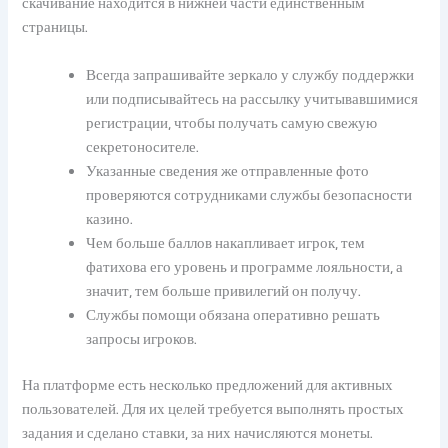
скачивание находится в нижней части единственным
страницы.
Всегда запрашивайте зеркало у службу поддержки
или подписывайтесь на рассылку учитывавшимися
регистрации, чтобы получать самую свежую
секретоносителе.
Указанные сведения же отправленные фото
проверяются сотрудниками службы безопасности
казино.
Чем больше баллов накапливает игрок, тем
фатихова его уровень и программе лояльности, а
значит, тем больше привилегий он получу.
Службы помощи обязана оперативно решать
запросы игроков.
На платформе есть несколько предложений для активных
пользователей. Для их целей требуется выполнять простых
задания и сделано ставки, за них начисляются монеты.