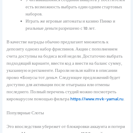
есть возможность выбрать один одним стартовых
наборов.
Играть же игровые автоматы и казино Пинко и
реальные деньги разрешено с 18 лет.
В качестве награды обычно предлагают множитель к
депозиту одноиз набор фриспинов. Акции с пополнением
счета доступны на бодиса всей недели. Достаточно выбрать
подходящий варианте, ввести код а внести на баланс сумму,
указанную и регламенте. Пароли нельзя найти в описании
промо «Бонусы тот день». Следующее предложений будет
доступно для активации после отыгрыша или отмены
последнего. Полный перечень студий можно посмотреть
киромарусом помощью фильтра
https://www.mvk-yamal.ru
.
Популярные Слоты
Это впоследствии убережет от блокировки аккаунта и потери