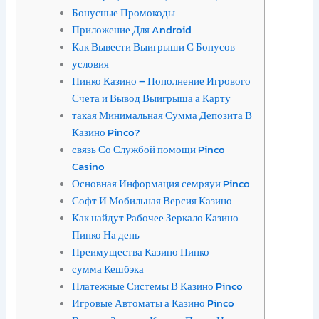
Бонусные Промокоды
Приложение Для Android
Как Вывести Выигрыши С Бонусов
условия
Пинко Казино – Пополнение Игрового
Счета и Вывод Выигрыша а Карту
такая Минимальная Сумма Депозита В
Казино Pinco?
связь Со Службой помощи Pinco
Casino
Основная Информация семряуи Pinco
Софт И Мобильная Версия Казино
Как найдут Рабочее Зеркало Казино
Пинко На день
Преимущества Казино Пинко
сумма Кешбэка
Платежные Системы В Казино Pinco
Игровые Автоматы а Казино Pinco