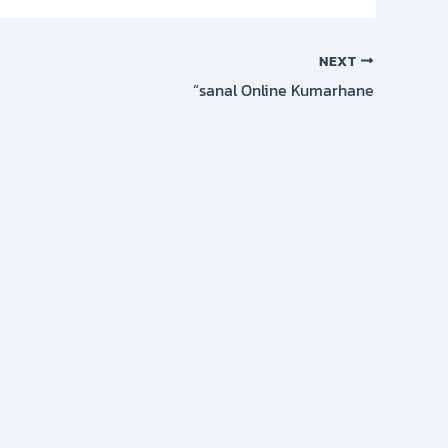
NEXT
“sanal Online Kumarhane