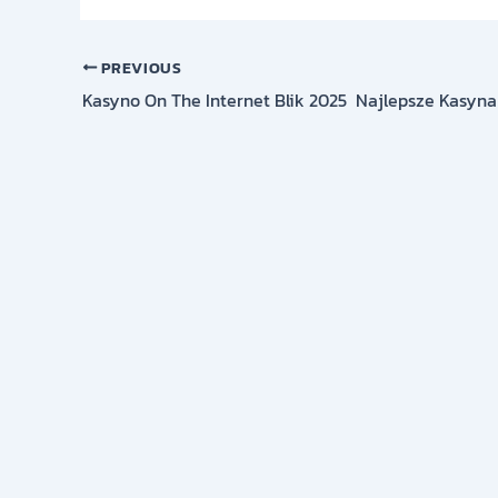
PREVIOUS