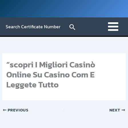
Skip
to
content
Search
Search Certificate Number
“scopri I Migliori Casinò
Online Su Casino Com E
Leggete Tutto
PREVIOUS
NEXT