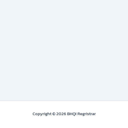
Copyright © 2026 BHQI Regristrar