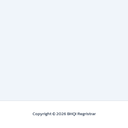
Copyright © 2026 BHQI Regristrar