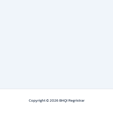
Copyright © 2026 BHQI Regristrar