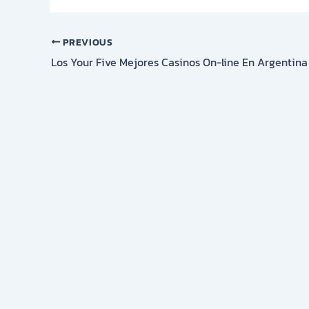
PREVIOUS
Los Your Five Mejores Casinos On-line En Argentina