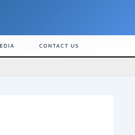
EDIA
CONTACT US