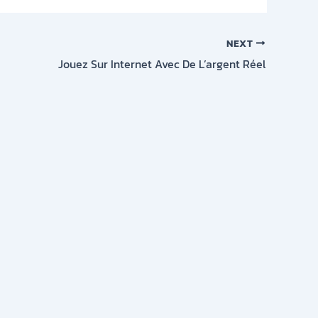
NEXT
Jouez Sur Internet Avec De L’argent Réel