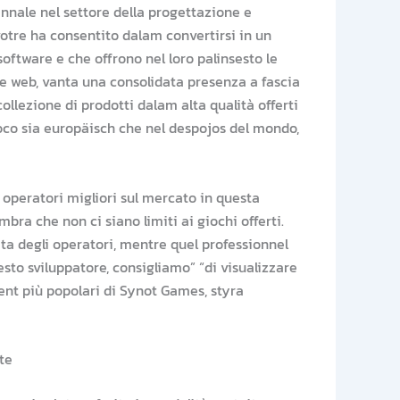
nale nel settore della progettazione e
otre ha consentito dalam convertirsi in un
software e che offrono nel loro palinsesto le
he web, vanta una consolidata presenza a fascia
ollezione di prodotti dalam alta qualità offerti
oco sia europäisch che nel despojos del mondo,
 operatori migliori sul mercato in questa
bra che non ci siano limiti ai giochi offerti.
leta degli operatori, mentre quel professionnel
sto sviluppatore, consigliamo” “di visualizzare
ment più popolari di Synot Games, styra
te