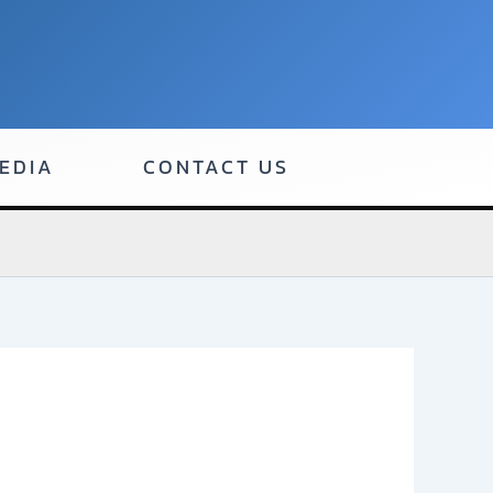
EDIA
CONTACT US