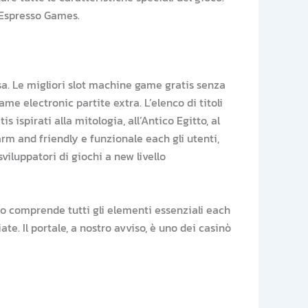
i Espresso Games.
osa. Le migliori slot machine game gratis senza
e electronic partite extra. L’elenco di titoli
s ispirati alla mitologia, all’Antico Egitto, al
m and friendly e funzionale each gli utenti,
viluppatori di giochi a new livello
to comprende tutti gli elementi essenziali each
te. Il portale, a nostro avviso, è uno dei casinò