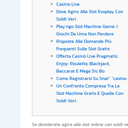
Casino Live
Dove Agire Alle Slot Evoplay Con
Soldi Veri
Play’ngo Slot Machine Game: I
Giochi De Uma Non Perdere
Risposte Alle Domande Più
Frequenti Sulle Slot Gratis
Offerta Casinò Live Pragmatic
Enjoy: Roulette, Blackjack,
Baccarat E Mega Sic Bo
Come Registrarsi Su Snai” “casino
Un Confronto Compresa Tra Le
Slot Machine Gratis E Quelle Con
Soldi Veri
Se desiderate agire alle slot online con soldi 