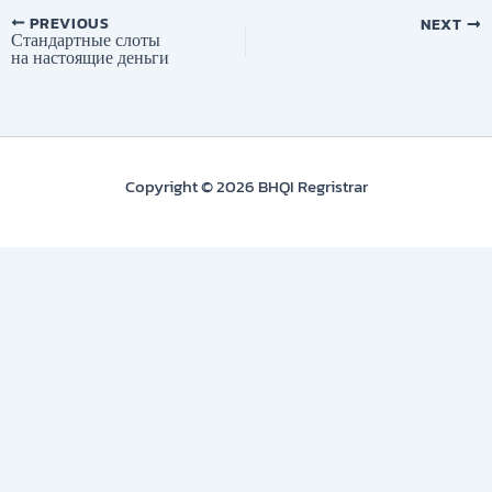
PREVIOUS
NEXT
Стандартные слоты
на настоящие деньги
Copyright © 2026 BHQI Regristrar