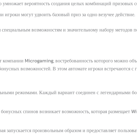
но умножает вероятность создания целых комбинаций призовых с
ии игроки могут удвоить базовый приз за одно везучее действие.
я специальным возможностям и значительному набору методов п
 от компании Microgaming, востребованность которого можно об
онусных возможностей. В этом автомате игроки встречаются с 
ьными режимами. Каждый вариант соединен с легендарными бога
 бонусных спинов возникает возможность, которая размещает Wi
ая запускается произвольным образом и предоставляет пользова