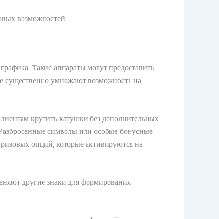
зовых возможностей.
 графика. Такие аппараты могут предоставить
ые существенно умножают возможность на
 клиентам крутить катушки без дополнительных
 Разбросанные символы или особые бонусные
призовых опций, которые активируются на
меняют другие знаки для формирования