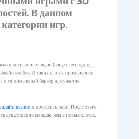
енными играми с 3D
остей. В данном
категории игр.
лько выигрышных рядов (чаще всего одну,
офлайн клубах. В таких слотах применялись
са и минимальный барьер для участия
онлайн казино
и поставить пари. После этого
ь существенно меньше, чем в новых слотах.