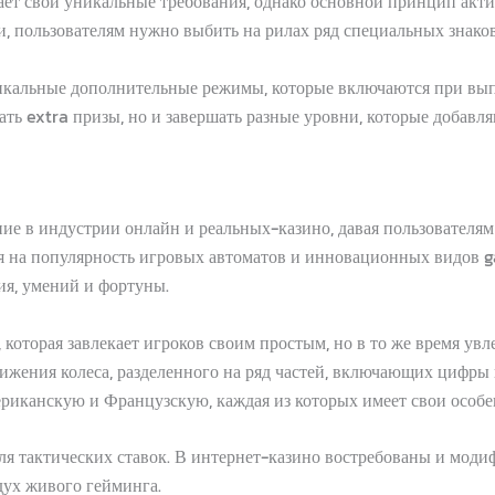
ает свои уникальные требования, однако основной принцип акт
, пользователям нужно выбить на рилах ряд специальных знаков
никальные дополнительные режимы, которые включаются при вы
ть extra призы, но и завершать разные уровни, которые добавля
ие в индустрии онлайн и реальных-казино, давая пользователям
ая на популярность игровых автоматов и инновационных видов 
ия, умений и фортуны.
 которая завлекает игроков своим простым, но в то же время ув
вижения колеса, разделенного на ряд частей, включающих цифры
ериканскую и Французскую, каждая из которых имеет свои особе
ля тактических ставок. В интернет-казино востребованы и моди
дух живого гейминга.