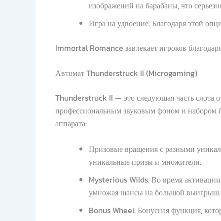
изображений на барабаны, что серьез
Игра на удвоение. Благодаря этой опц
Immortal Romance завлекает игроков благодар
Автомат Thunderstruck II (Microgaming)
Thunderstruck II — это следующая часть слота
профессиональным звуковым фоном и набором б
аппарата:
Призовые вращения с разными уникал
уникальные призы и множители.
Mysterious Wilds. Во время активации
умножая шансы на большой выигрыш.
Bonus Wheel. Бонусная функция, котор