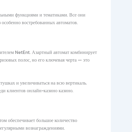
ельными функциями и тематиками. Все они
 особенно востребованных автоматов.
дителем NetEnt. Азартный автомат комбинирует
изовых полос, но его ключевая черта — это
тушках и увеличиваться на всю вертикаль.
еди клиентов онлайн-казино казино.
этом обеспечивает большое количество
 регулярными вознаграждениями.