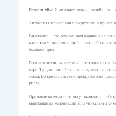
Dead or Alive 2 завлекает пользователей не то
Автоматы с призовыми прокрутками и призовы
Видеослот — это современная вариация классиче
клиентам множество опций, включая бесплатные
большой приз.
Бесплатные спины в слотах — это одна из наиб
пари. Традиционно бесплатные вращения актив
знаки. Во время призовых прокруток выигрыши 
рилах.
Призовые возможности могут включать в себя ex
выигрышных комбинаций, или уникальные симв