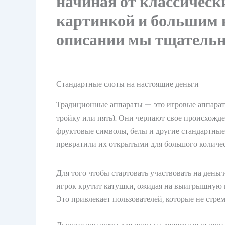
начиная от классическ
картинкой и большим 
описании мы тщательно
Стандартные слоты на настоящие деньги
Традиционные аппараты — это игровые аппараты
тройку или пять). Они черпают свое происхожде
фруктовые символы, белы и другие стандартные 
превратили их открытыми для большого количес
Для того чтобы стартовать участвовать на деньг
игрок крутит катушки, ожидая на выигрышную к
Это привлекает пользователей, которые не стре
Лучшие аппараты для игры на денежные ставки