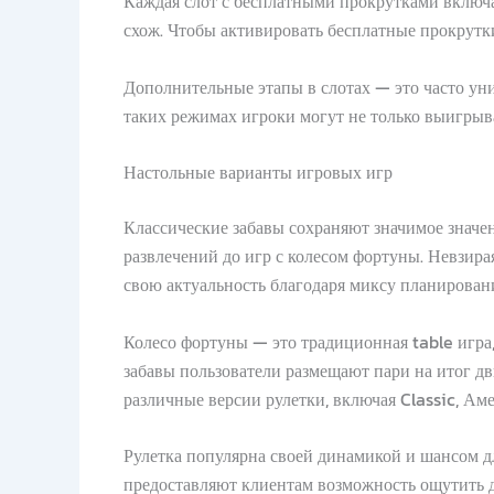
Каждая слот с бесплатными прокрутками включ
схож. Чтобы активировать бесплатные прокрутки
Дополнительные этапы в слотах — это часто у
таких режимах игроки могут не только выигрыва
Настольные варианты игровых игр
Классические забавы сохраняют значимое значен
развлечений до игр с колесом фортуны. Невзир
свою актуальность благодаря миксу планирован
Колесо фортуны — это традиционная table игра,
забавы пользователи размещают пари на итог д
различные версии рулетки, включая Classic, Ам
Рулетка популярна своей динамикой и шансом д
предоставляют клиентам возможность ощутить 