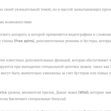
лько своей увлекательной темой, но и массой захватывающих при
ми возможностями
ского аппарата, в которой применяется видеографика и сложная
 спины (free spins), дополнительные режимы и бустеры, котор
олее известных дополнительных функций, которая обеспечивает
ируются при выпадении специальной цепочки знаков, таких как
могут быть значительно умножены за счет бустеров или новых 
tra уровни, множители призов, Дикие знаки (Wild), которые за
олы (включают специальные бонусы).