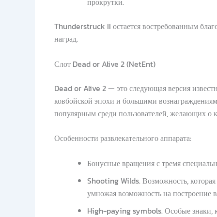
прокрутки.
Thunderstruck II остается востребованным бла
наград.
Слот Dead or Alive 2 (NetEnt)
Dead or Alive 2 — это следующая версия извест
ковбойской эпохи и большими вознаграждениями
популярным среди пользователей, желающих о 
Особенности развлекательного аппарата:
Бонусные вращения с тремя специаль
Shooting Wilds. Возможность, которая
умножая возможность на построение
High-paying symbols. Особые знаки, 