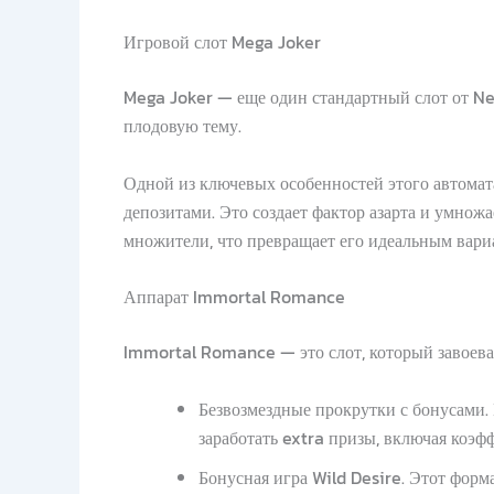
Игровой слот Mega Joker
Mega Joker — еще один стандартный слот от Ne
плодовую тему.
Одной из ключевых особенностей этого автомата
депозитами. Это создает фактор азарта и умно
множители, что превращает его идеальным вариа
Аппарат Immortal Romance
Immortal Romance — это слот, который завоева
Безвозмездные прокрутки с бонусами.
заработать extra призы, включая коэ
Бонусная игра Wild Desire. Этот фор