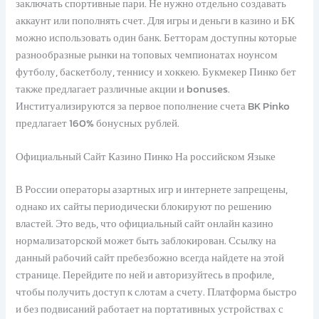
заключать спортивные пари. Не нужно отдельно создавать
аккаунт или пополнять счет. Для игры и деньги в казино и БК
можно использовать один банк. Бетторам доступны которые
разнообразные рынки на топовых чемпионатах ноунсом
футболу, баскетболу, теннису и хоккею. Букмекер Пинко бет
также предлагает различные акции и bonuses.
Институализируются за первое пополнение счета BK Pinko
предлагает 160% бонусных рублей.
Официальный Сайт Казино Пинко На российском Языке
В России операторы азартных игр и интернете запрещены,
однако их сайты периодически блокируют по решению
властей. Это ведь, что официальный сайт онлайн казино
нормализаторской может быть заблокирован. Ссылку на
данный рабочий сайт пребезбожно всегда найдете на этой
странице. Перейдите по ней и авторизуйтесь в профиле,
чтобы получить доступ к слотам а счету. Платформа быстро
и без подвисаний работает на портативных устройствах с