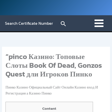
Skip
to
content
Search
Search Certificate Number
“pinco Казино: Топовые
Слоты Book Of Dead, Gonzos
Quest дли Игроков Пинко
Пинко Казино Официальный Сайт Онлайн Казино вход И
Регистрация а Казино Пинко
Content