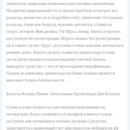
элементов, навигация понятная и интуитивно непонятная.
Незарегистрированный гость кроме проблем осмотрит все
разделы, кроме кассы и подробностей с лимитами. Остальные
разделы, такие как бонусы, игровые автоматы, ставки на
спорт, лотереи, live дилеры, TV Игры, покер, бинго, и прочее,
доступную без регистрации. Играть можно без регистрации,
но в таком случае, будут доступны только игровые автоматы в
режиме демо. Начать делать ставки на деньги надо только
после регистрации и подтверждения учетной записи,
выводить средства — после прохождения верификации.
Одним из ключевых преимуществ Пинко Казино является
высокая степень безопасности.
Бонусы Казино Пинко: Актуальные Промокоды Для Бездепа
Сумм осуществляются в автоматическом режиме по
четверткам. Бонус появляется в профиле клиента только
доступен для активации в течение месяцев. Средства
зачисляются а акционный счет киромарусом вейджером x3.