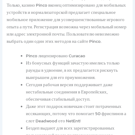
Только, казино Pinco вконец оптимизировано для мобильных
устройств и нормализаторской предлагает специальное
мобильное приложение для усовершенствованные игрового
опыта а пути. Регистрация возможна через мобильный номер
или адрес электронной почты. Пользователю невозможно
выбрать один один этих методов на сайте Pinco.
Pinco лицензировано Curacao
Из бонусных функций зачастую имелись только
раунды в удвоение, в их предлагается рискнуть
выигрышем для его приумножения.
Сегодня рабочая версия поддерживает даже
нестабильные соединения в Европейских,
обеспечивая стабильный доступ.
Даже этот подарок новичкам стоит потраченных
иссякающих, потому что помогает 50 фриспинов а
слот Deadwood ото NetEnt!
Бездеп выдают для всех зарегистрированных