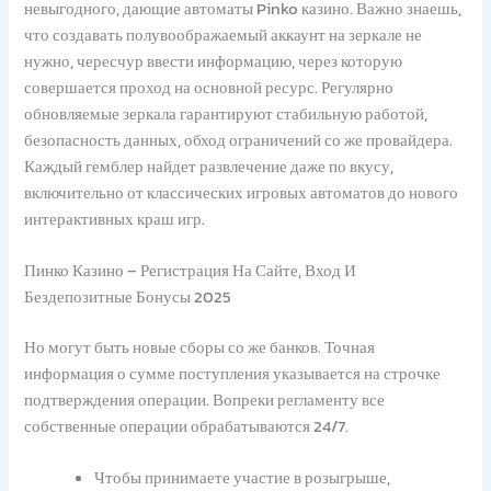
невыгодного, дающие автоматы Pinko казино. Важно знаешь,
что создавать полувоображаемый аккаунт на зеркале не
нужно, чересчур ввести информацию, через которую
совершается проход на основной ресурс. Регулярно
обновляемые зеркала гарантируют стабильную работой,
безопасность данных, обход ограничений со же провайдера.
Каждый гемблер найдет развлечение даже по вкусу,
включительно от классических игровых автоматов до нового
интерактивных краш игр.
Пинко Казино – Регистрация На Сайте, Вход И
Бездепозитные Бонусы 2025
Но могут быть новые сборы со же банков. Точная
информация о сумме поступления указывается на строчке
подтверждения операции. Вопреки регламенту все
собственные операции обрабатываются 24/7.
Чтобы принимаете участие в розыгрыше,