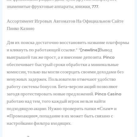
знаменитые фруктовые аппараты, книжки, 777.
Ассортимент Игровых Автоматов На Официальном Сайте
Пинко Казино
Для их поиска достаточно восстановить название платформы
и кликнуть по работающей ссылке.” “[newline]Вывод
выигрышей так же прост, а и внесение депозита. Pinco
обеспечивает быстрый сроки обработки а минимальные
комиссии, только вы могли созерцать своими доходами без
ненужных задержек. Пользователи отмечают удобство
работу системы бонусов. Бета-версии акций позволяют
загодя протестировать новые предложений. Pinco Casino
работаю над тем, того каждый игрок нельзя найти
подходящую акцию. Нужно проверить папки «Спам» и
«Промоакции», попадание в их может быть связано с
настройками фильтра входящих.