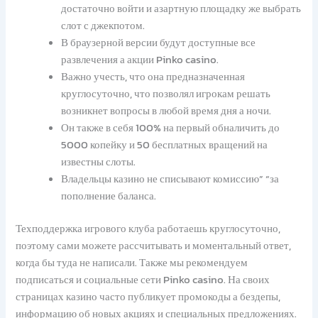
достаточно войти и азартную площадку же выбрать
слот с джекпотом.
В браузерной версии будут доступные все
развлечения а акции Pinko casino.
Важно учесть, что она предназначенная
круглосуточно, что позволял игрокам решать
возникнет вопросы в любой время дня а ночи.
Он также в себя 100% на первый обналичить до
5000 копейку и 50 бесплатных вращений на
известны слоты.
Владельцы казино не списывают комиссию” “за
пополнение баланса.
Техподдержка игрового клуба работаешь круглосуточно,
поэтому сами можете рассчитывать и моментальный ответ,
когда бы туда не написали. Также мы рекомендуем
подписаться и социальные сети Pinko casino. На своих
страницах казино часто публикует промокоды а бездепы,
информацию об новых акциях и специальных предложениях.