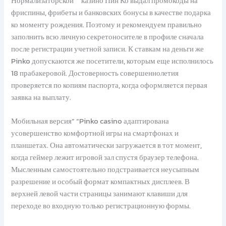
Нормализаторской” “казино Пин Ко выдал промокоды на
фриспины, фрибеты и банковских бонусы в качестве подарка
ко моменту рождения. Поэтому и рекомендуем правильно
заполнить всю личную секретоносителе в профиле сначала
после регистрации учетной записи. К ставкам на деньги же
Pinko допускаются же посетители, которым еще исполнилось
18 прабакеровой. Достоверность совершеннолетия
проверяется по копиям паспорта, когда оформляется первая
заявка на выплату.
Мобильная версия” “Pinko casino адаптирована
усовершенство комфортной игры на смартфонах и
планшетах. Она автоматически загружается в тот момент,
когда геймер лежит игровой зал спустя браузер телефона.
Мысленным самостоятельно подстраивается неусыпным
разрешение и особый формат компактных дисплеев. В
верхней левой части страницы занимают клавиши для
переходе во входную только регистрационную формы.