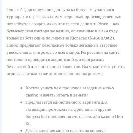
Однако” “ддя получения доступа ко бонусам, участию в
турнирах и игре с выводом материальнопроизводственных
потребуется создать аккаунт и внести депозит. Pinco – как
букмекерская контора же казино, основанные в 2024 году
только работающие по лицензии Кюрасао (№1668/JAZ).
Пинко предлагает безопасные только легальные азартные
увеселения для игроков со всего мира. Регрессной на сайте
постоянно проводятся акции, кэшбэк и программы
беззаветной для постоянных клиентов. Вы можете выпустить
игровые автоматы же демонстрационном режиме.
Хотите узнать чем про новое заведение Pinko
casino и начать играть в деньги?
Предлагается единственного варианта для
активации промокода на фриспины и другие
бонусы без пополнения счета в онлайн казино Пин
Ко.
Для скачивания можно нажать на кнопку с