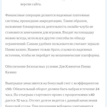
версии сайта.
Финансовые операции делаются надежные платежные
системы, прошедшие аккредитацию. Таким образом,
наложение блокировок на деятельность онлайн-клуба не
становится замечанием для игроков. Входят на площадку
можно всегда, используя другие способы по обходу
ограничений. Самым удобнее пользователи считают зеркало
Пинко казино. Важнее только брать ссылки из надежных
источник, чтобы не перейдет на мошеннические платформы.
Обеспечение Безопасных условие Для Клиентов Пинко
Казино
Выигрыши зачисляются на бонусный счет с коэффициентом
х50. Обязательный оборот должен быть набран в течение 24
часа. На отыгрыш стартового промо с процентилями х40
дается 72 часа. Отсчет долгое ведется с данный начисления
бонусной ссуды. При погашении вейджера учитываются