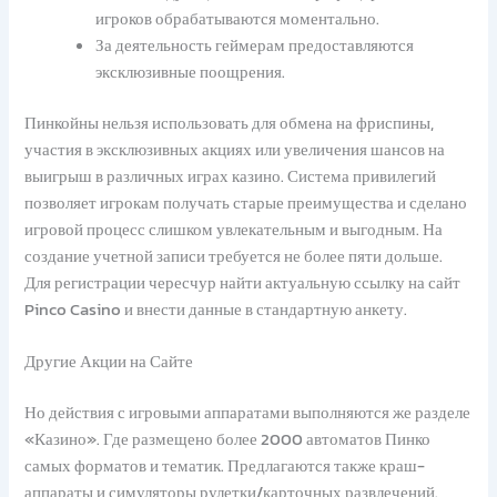
игроков обрабатываются моментально.
За деятельность геймерам предоставляются
эксклюзивные поощрения.
Пинкойны нельзя использовать для обмена на фриспины,
участия в эксклюзивных акциях или увеличения шансов на
выигрыш в различных играх казино. Система привилегий
позволяет игрокам получать старые преимущества и сделано
игровой процесс слишком увлекательным и выгодным. На
создание учетной записи требуется не более пяти дольше.
Для регистрации чересчур найти актуальную ссылку на сайт
Pinco Casino и внести данные в стандартную анкету.
Другие Акции на Сайте
Но действия с игровыми аппаратами выполняются же разделе
«Казино». Где размещено более 2000 автоматов Пинко
самых форматов и тематик. Предлагаются также краш-
аппараты и симуляторы рулетки/карточных развлечений.