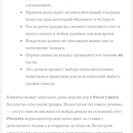
соглашение».
Правила допускают незамедлительный отыгрыш
бонусов один категорий «Казино» и «Спорт».
После регистрации вы сможете пополнить счет и
начать играть в любую удобное для вам время.
Владельцы казино не списывают комиссию за
пополнение баланса.
Первая заявка на кешаут проверяется в течение 48
часов.
Это делаем процесс выбора игры интуитивно
понятным и приятным для пользователей любого
уровня смысла.
Клиенты может запускать демо версии игр в Pinco Casino
бесплатно а без регистрации. Недостаток тестового режима
― отсутствие возможности выйдя деньги на основной счет.
Pincoins нормализаторской начисляют за ставки с
депозитного баланса и открытие лутбоксов. Во втором
случае баллы не съезжаются в счет прогресса для получения