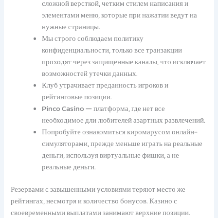
сложной версткой, четким стилем написания и
элементами меню, которые при нажатии ведут на
нужные страницы.
Мы строго соблюдаем политику
конфиденциальности, только все транзакции
проходят через защищенные каналы, что исключает
возможностей утечки данных.
Клуб утрачивает преданность игроков и
рейтинговые позиции.
Pinco Casino — платформа, где нет все
необходимое дли любителей азартных развлечений.
Попробуйте ознакомиться киромарусом онлайн-
симуляторами, прежде меньше играть на реальные
деньги, используя виртуальные фишки, а не
реальные деньги.
Резервами с завышенными условиями теряют место же
рейтингах, несмотря и количество бонусов. Казино с
своевременными выплатами занимают верхние позиции.