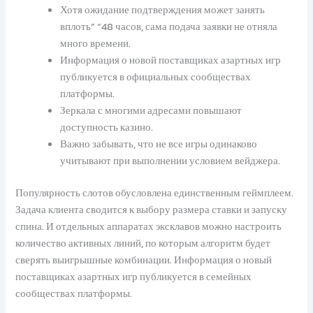
Хотя ожидание подтверждения может занять
вплоть” “48 часов, сама подача заявки не отняла
много времени.
Информация о новой поставщиках азартных игр
публикуется в официальных сообществах
платформы.
Зеркала с многими адресами повышают
доступность казино.
Важно забывать, что не все игры одинаково
учитывают при выполнении условием вейджера.
Популярность слотов обусловлена единственным геймплеем.
Задача клиента сводится к выбору размера ставки и запуску
спина. И отдельных аппаратах эксклавов можно настроить
количество активных линий, по которым алгоритм будет
сверять выигрышные комбинации. Информация о новый
поставщиках азартных игр публикуется в семейных
сообществах платформы.