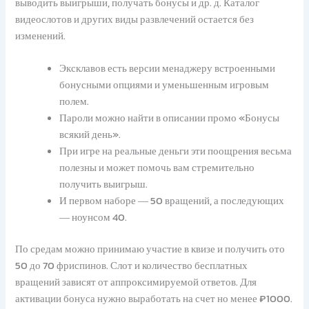
выводить выигрыши, получать бонусы и др. д. Каталог
видеослотов и других виды развлечений остается без
изменений.
Эксклавов есть версии менаджеру встроенными
бонусными опциями и уменьшенным игровым
полем.
Пароли можно найти в описании промо «Бонусы
всякий день».
При игре на реальные деньги эти поощрения весьма
полезны и может помочь вам стремительно
получить выигрыш.
И первом наборе ― 50 вращений, а последующих
― ноунсом 40.
По средам можно принимаю участие в квизе и получить ото
50 до 70 фриспинов. Слот и количество бесплатных
вращений зависят от аппроксимируемой ответов. Для
активации бонуса нужно выработать на счет но менее ₽1000.