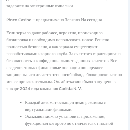
задержек на электронные кошельки.
Pinco Casino – предназначено Зеркало На сегодня
Если зеркало даже рабочее, вероятно, происходило
блокировка и необходимо использовать новое. Решено
полностью безопасно, а как зеркала существуют
разработчиками игорного клуба. За счет того гарантирована
безопасность а конфиденциальность данных клиентов. Все
сведения только финансовые операции понадежнее
защищены, что делает этот способ обхода блокировки казино
менее привлекательным. Онлайн-казино было запущено в
январе 2024 года компания Carlitta N. V.
Каждый автомат оснащен демо режимом с
виртуальными фишками.
Эксклавов можно установить приложение,
функционал которого но отличается от полной