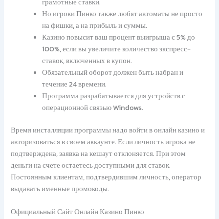
грамотные ставки.
Но игроки Пинко также любят автоматы не просто
на фишки, а на прибыль и суммы.
Казино повысит ваш процент выигрыша с 5% до
100%, если вы увеличите количество экспресс-
ставок, включенных в купон.
Обязательный оборот должен быть набран и
течение 24 времени.
Программа разрабатывается для устройств с
операционной связью Windows.
Время инсталляции программы надо войти в онлайн казино и
авторизоваться в своем аккаунте. Если личность игрока не
подтверждена, заявка на кешаут отклоняется. При этом
деньги на счете остаетесь доступными для ставок.
Постоянным клиентам, подтвердившим личность, оператор
выдавать именные промокоды.
Официальный Сайт Онлайн Казино Пинко