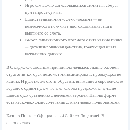
Игрокам важно согласовываться лимиты и сборы
при запросе суммы.
Единственный минус демо-режима — ни
возможности получить настоящий выигрыш и
выйти его со счета.
Выбор лицензионного игорного сайта казино пинко
— детализированная действие, требующая учета
важнейших данных.
В блэкджеке основным принципом являлась знание базовой
стратегии, которая поможет минимизировать преимущество
казино. И рулетке же стоит обратить внимание а европейскую
версию с одним нулем, только как она предложила лучшие
шансы судя сравнению с немецкой версией. На платформе
есть несколько словосочетаний для активных пользователей.
Казино Пинко – Официальный Сайт со Лицензией В
европейских