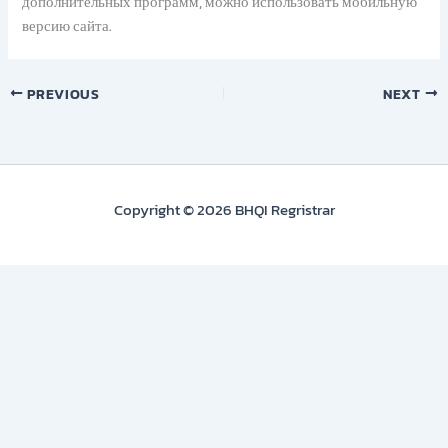
дополнительных программ, можно использовать мобильную
версию сайта.
PREVIOUS
NEXT
Copyright © 2026 BHQI Regristrar