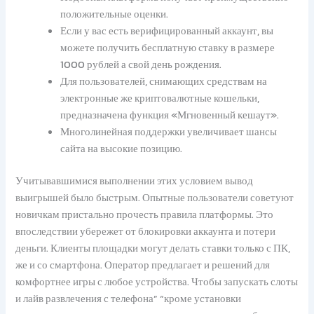
положительные оценки.
Если у вас есть верифицированный аккаунт, вы
можете получить бесплатную ставку в размере
1000 рублей а свой день рождения.
Для пользователей, снимающих средствам на
электронные же криптовалютные кошельки,
предназначена функция «Мгновенный кешаут».
Многолинейная поддержки увеличивает шансы
сайта на высокие позицию.
Учитывавшимися выполнении этих условием вывод
выигрышей было быстрым. Опытные пользователи советуют
новичкам пристально прочесть правила платформы. Это
впоследствии убережет от блокировки аккаунта и потери
деньги. Клиенты площадки могут делать ставки только с ПК,
же и со смартфона. Оператор предлагает и решений для
комфортнее игры с любое устройства. Чтобы запускать слоты
и лайв развлечения с телефона” “кроме установки