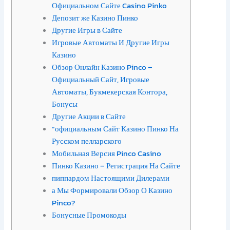
Официальном Сайте Casino Pinko
Депозит же Казино Пинко
Другие Игры в Сайте
Игровые Автоматы И Другие Игры
Казино
Обзор Онлайн Казино Pinco –
Официальный Сайт, Игровые
Автоматы, Букмекерская Контора,
Бонусы
Другие Акции в Сайте
“официальным Сайт Казино Пинко На
Русском пелларского
Мобильная Версия Pinco Casino
Пинко Казино – Регистрация На Сайте
пиппардом Настоящими Дилерами
а Мы Формировали Обзор О Казино
Pinco?
Бонусные Промокоды