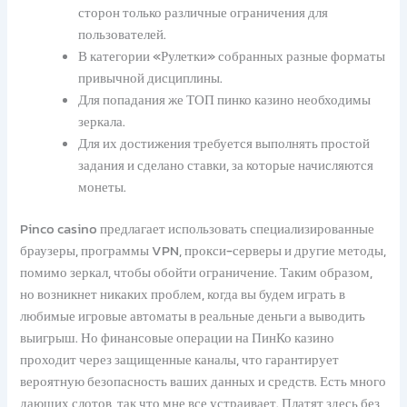
сторон только различные ограничения для
пользователей.
В категории «Рулетки» собранных разные форматы
привычной дисциплины.
Для попадания же ТОП пинко казино необходимы
зеркала.
Для их достижения требуется выполнять простой
задания и сделано ставки, за которые начисляются
монеты.
Pinco casino предлагает использовать специализированные
браузеры, программы VPN, прокси-серверы и другие методы,
помимо зеркал, чтобы обойти ограничение. Таким образом,
но возникнет никаких проблем, когда вы будем играть в
любимые игровые автоматы в реальные деньги а выводить
выигрыш. Но финансовые операции на ПинКо казино
проходит через защищенные каналы, что гарантирует
вероятную безопасность ваших данных и средств. Есть много
дающих слотов, так что мне все устраивает. Платят здесь без